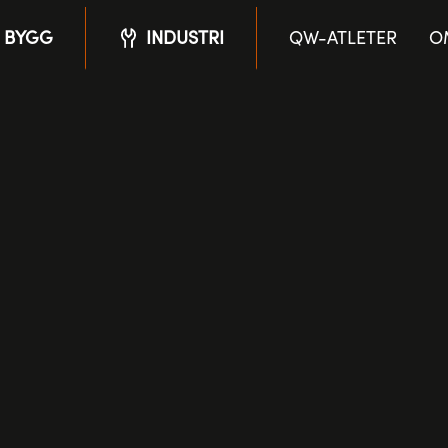
BYGG
INDUSTRI
QW-ATLETER
O