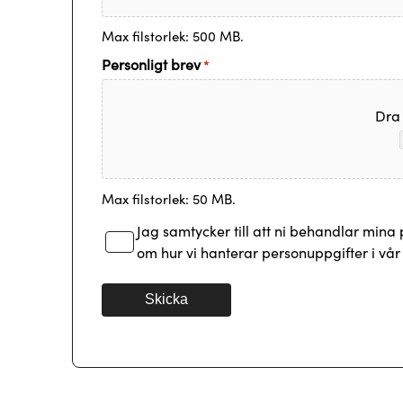
Max filstorlek: 500 MB.
Personligt brev
*
Dra f
Max filstorlek: 50 MB.
Samtycke
Jag samtycker till att ni behandlar mina
*
om hur vi hanterar personuppgifter i vå