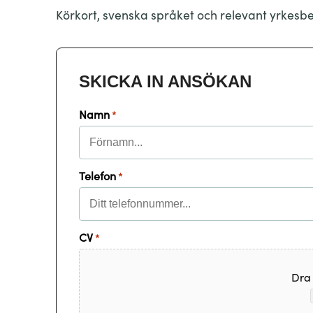
Körkort, svenska språket och relevant yrkesbev
SKICKA IN ANSÖKAN
Namn
*
Förnamn
Telefon
*
CV
*
Dra f