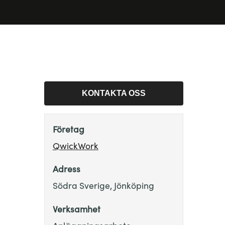
KONTAKTA OSS
Företag
QwickWork
Adress
Södra Sverige, Jönköping
Verksamhet