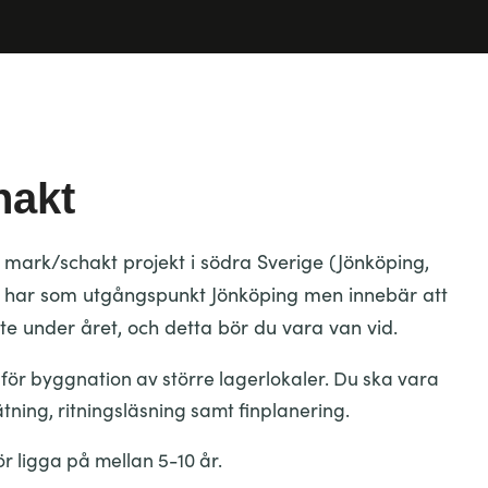
hakt
e mark/schakt projekt i södra Sverige (Jönköping,
t har som utgångspunkt Jönköping men innebär att
e under året, och detta bör du vara van vid.
för byggnation av större lagerlokaler. Du ska vara
ning, ritningsläsning samt finplanering.
r ligga på mellan 5-10 år.