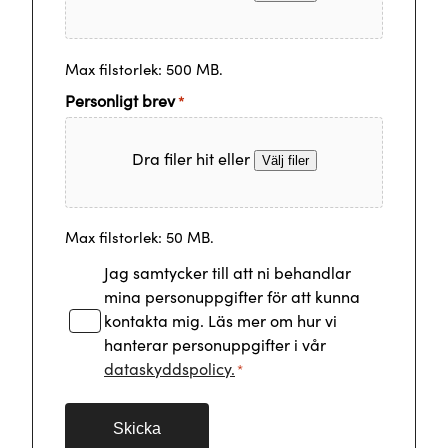
Max filstorlek: 500 MB.
Personligt brev
*
Dra filer hit eller
Välj filer
Max filstorlek: 50 MB.
Samtycke
Jag samtycker till att ni behandlar
*
mina personuppgifter för att kunna
kontakta mig. Läs mer om hur vi
hanterar personuppgifter i vår
dataskyddspolicy.
*