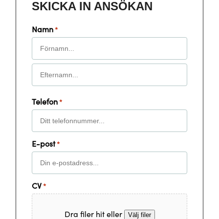
SKICKA IN ANSÖKAN
Namn
*
Förnamn
Efternamn
Telefon
*
E-post
*
CV
*
Dra filer hit eller
Välj filer