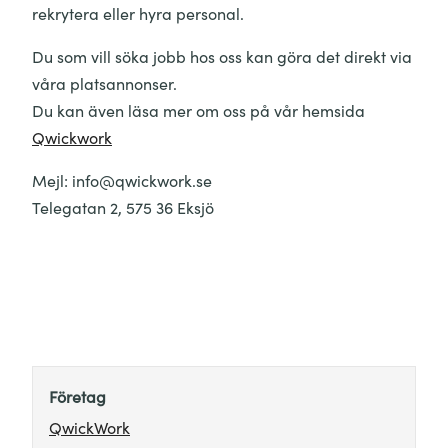
rekrytera eller hyra personal.
Du som vill söka jobb hos oss kan göra det direkt via
våra platsannonser.
Du kan även läsa mer om oss på vår hemsida
Qwickwork
Mejl: info@qwickwork.se
Telegatan 2, 575 36 Eksjö
Företag
QwickWork