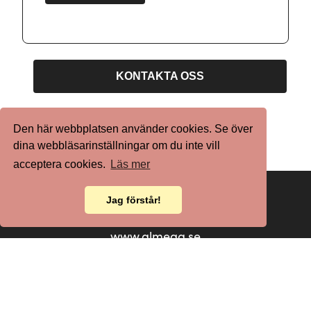
KONTAKTA OSS
Den här webbplatsen använder cookies. Se över
dina webbläsarinställningar om du inte vill
acceptera cookies.
Läs mer
Jag förstår!
www.almega.se
www.kompetensforetagen.se
www.byggforetagen.se