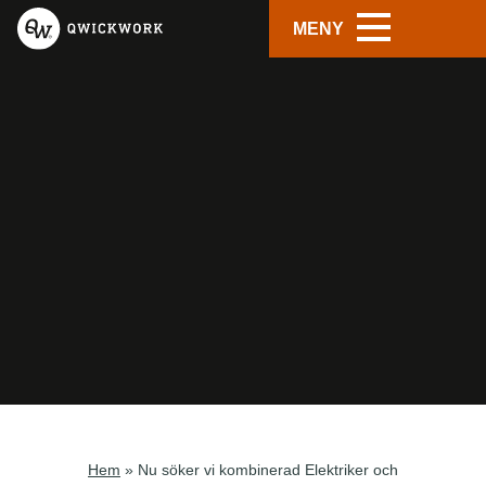
MENY
Hem
»
Nu söker vi kombinerad Elektriker och