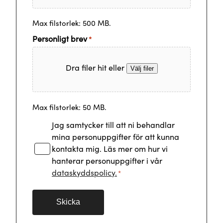
Max filstorlek: 500 MB.
Personligt brev
*
Dra filer hit eller
Välj filer
Max filstorlek: 50 MB.
Samtycke
Jag samtycker till att ni behandlar
*
mina personuppgifter för att kunna
kontakta mig. Läs mer om hur vi
hanterar personuppgifter i vår
dataskyddspolicy.
*